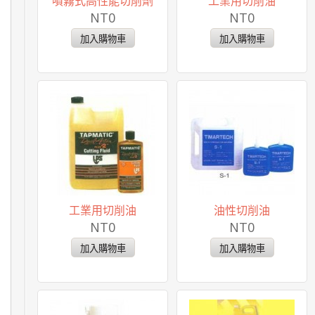
噴霧式高性能切削劑
工業用切削油
NT0
NT0
工業用切削油
油性切削油
NT0
NT0