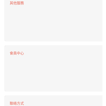
其他服務
會員中心
聯絡方式