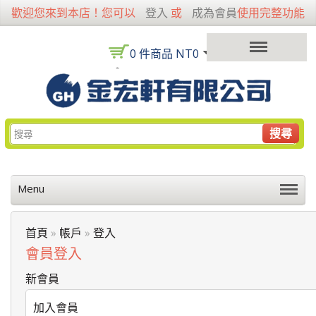
歡迎您來到本店！您可以
登入
或
成為會員
使用完整功能
0 件商品 NT0
搜尋
Menu
首頁
»
帳戶
»
登入
會員登入
新會員
加入會員