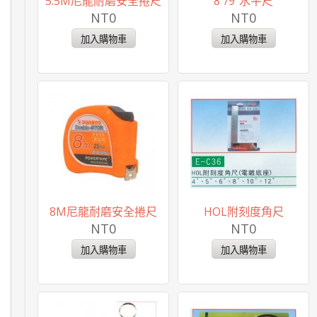
5.5M尼龍耐磨安全捲尺
8"/9"水平尺
NT0
NT0
8M尼龍耐磨安全捲尺
HOL附刻度角尺
NT0
NT0