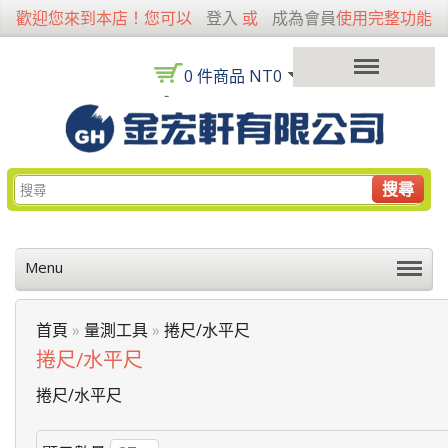
歡迎您來到本店！您可以
登入
或
成為會員
使用完整功能
0 件商品 NT0
搜尋
Menu
首頁
»
量測工具
»
捲尺/水平尺
捲尺/水平尺
捲尺/水平尺