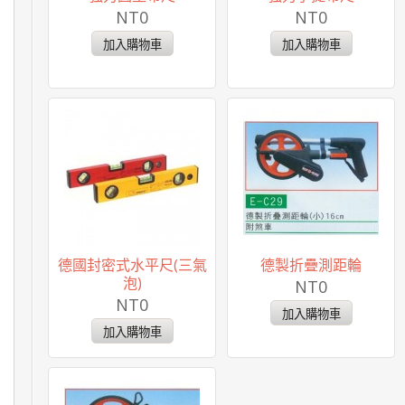
NT0
NT0
德國封密式水平尺(三氣
德製折疊測距輪
泡)
NT0
NT0