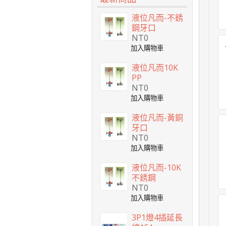
液位凡而-不銹
鋼牙口
NT0
液位凡而10K
PP
NT0
液位凡而-黃銅
牙口
NT0
液位凡而-10K
不銹鋼
NT0
3P1燈4插延長