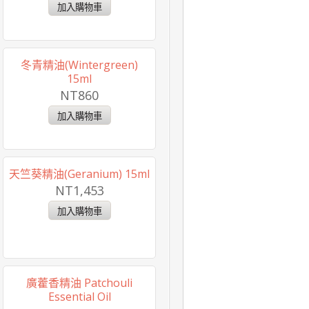
冬青精油(Wintergreen)
15ml
NT860
天竺葵精油(Geranium) 15ml
NT1,453
廣藿香精油 Patchouli
Essential Oil