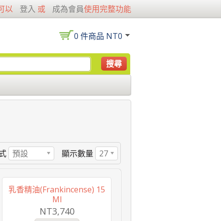
可以
登入
或
成為會員
使用完整功能
0 件商品 NT0
搜尋
式
預設
顯示數量
27
乳香精油(Frankincense) 15
Ml
NT3,740