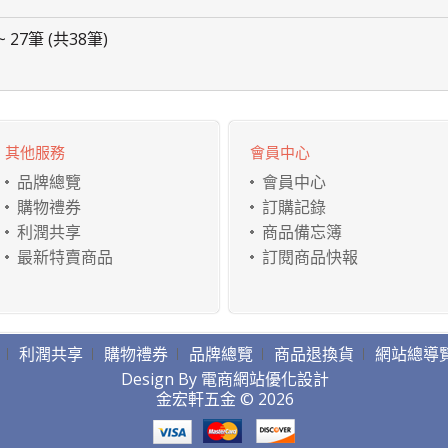
~ 27筆 (共38筆)
其他服務
會員中心
品牌總覽
會員中心
購物禮券
訂購記錄
利潤共享
商品備忘簿
最新特賣商品
訂閱商品快報
利潤共享
購物禮券
品牌總覽
商品退換貨
網站總導
Design By
電商網站優化設計
金宏軒五金 © 2026