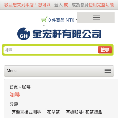
歡迎您來到本店！您可以
登入
或
成為會員
使用完整功能
0 件商品 NT0
搜尋
Menu
首頁
»
咖啡
咖啡
分類
有機耳掛式咖啡
花草茶
有機咖啡+花茶禮盒