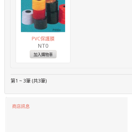
PVC保護膜
NT0
第1 ~ 3筆 (共3筆)
商店訊息