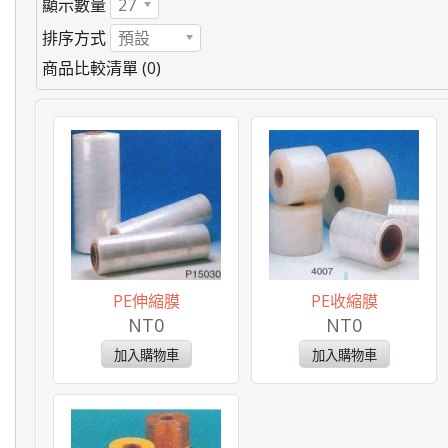
顯示數量
27
排序方式
預設
商品比較清單 (0)
PE伸縮膜
PE收縮膜
NT0
NT0