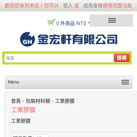
歡迎您來到本店！您可以
登入
或
成為會員
使用完整功能
0 件商品 NT0
搜尋
Menu
首頁
»
包裝材料類
»
工業膠膜
工業膠膜
工業膠膜