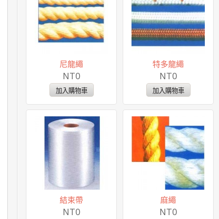
尼龍繩
特多龍繩
NT0
NT0
結束帶
麻繩
NT0
NT0