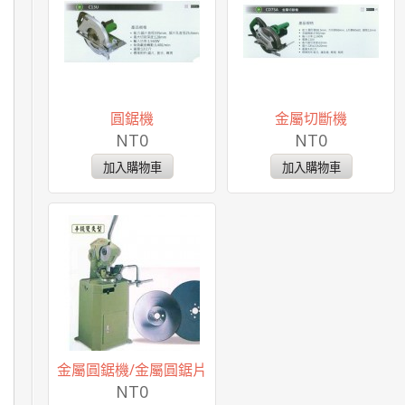
圓鋸機
金屬切斷機
NT0
NT0
金屬圓鋸機/金屬圓鋸片
NT0