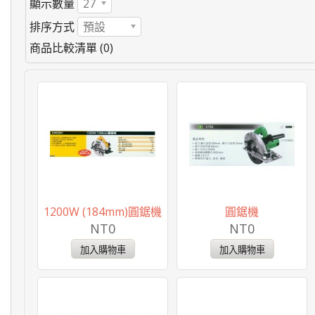
顯示數量
27
排序方式
預設
商品比較清單 (0)
1200W (184mm)圓鋸機
圓鋸機
NT0
NT0