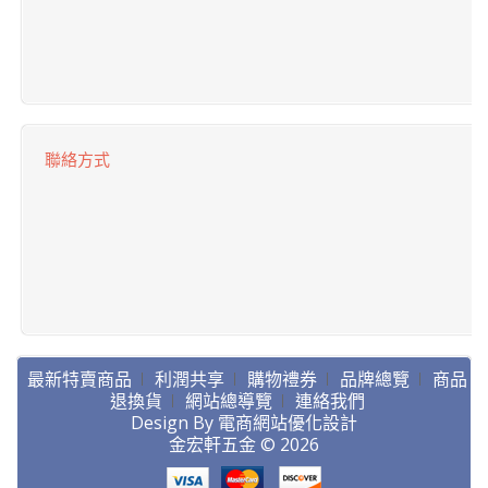
聯絡方式
最新特賣商品
利潤共享
購物禮券
品牌總覽
商品
退換貨
網站總導覽
連絡我們
Design By
電商網站優化設計
金宏軒五金 © 2026